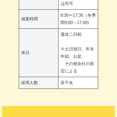
は尚可
8:30〜17:30（冬季
就業時間
間9:00～17:00)
週休二日制
※土日祝日、年末
休日
年始、お盆、
その他会社の規
定による
採用人数
若干名