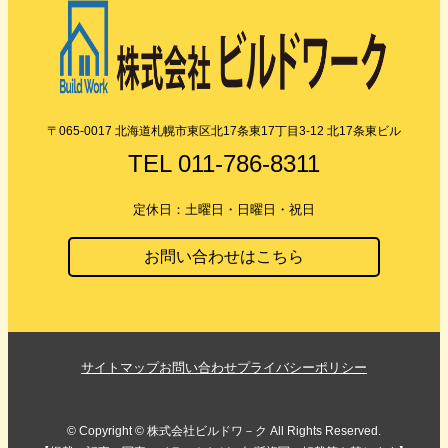
〒065-0017 北海道札幌市東区北17条東17丁目3-12 北17条東ビル
TEL
011-786-8311
定休日：土曜日・日曜日・祝日
お問い合わせはこちら
サイトマップ
お問い合わせ
プライバシーポリシー
© Copyright © 株式会社ビルドワ－ク All Rights Reserved.