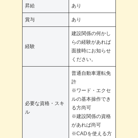
昇給
あり
賞与
あり
建設関係の何かし
らの経験があれば
経験
面接時にお知らせ
ください。
普通自動車運転免
許
※ワード・エクセ
ルの基本操作でき
必要な資格・スキ
る方尚可
ル
※建設関係の資格
があれば尚可
※CADを使える方